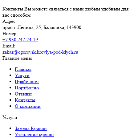
Контакты
Вы можете связаться с нами любым удобным для
вас способом
Адрес:
просп. Ленина, 25, Балашиха, 143900
Номер:
+7 930 747-24-19
Email:
zakaz@egorevsk.krovlya-pod-klych.ru
Главное меню
Главная
Услуги
Прайс-лист
Портфолио
Отзывы
Контакты
О компании
Услуги
Замена Кровли
Утепление кровли